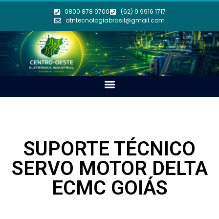
0800 878 9700
(62) 9 9916 1717
atntecnologiabrasil@gmail.com
SUPORTE TÉCNICO
SERVO MOTOR DELTA
ECMC GOIÁS