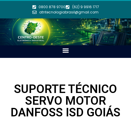
0800 878 9700
(62) 9 9916 1717
atntecnologiabrasil@gmail.com
SUPORTE TÉCNICO
SERVO MOTOR
DANFOSS ISD GOIÁS