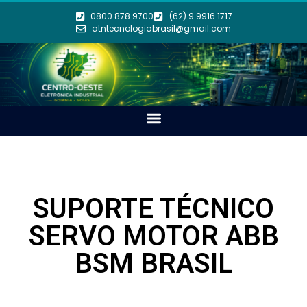
0800 878 9700
(62) 9 9916 1717
atntecnologiabrasil@gmail.com
SUPORTE TÉCNICO
SERVO MOTOR ABB
BSM BRASIL