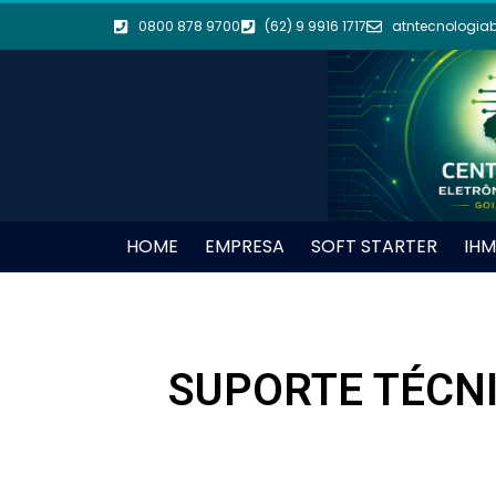
0800 878 9700
(62) 9 9916 1717
atntecnologia
HOME
EMPRESA
SOFT STARTER
IHM
SUPORTE TÉCN