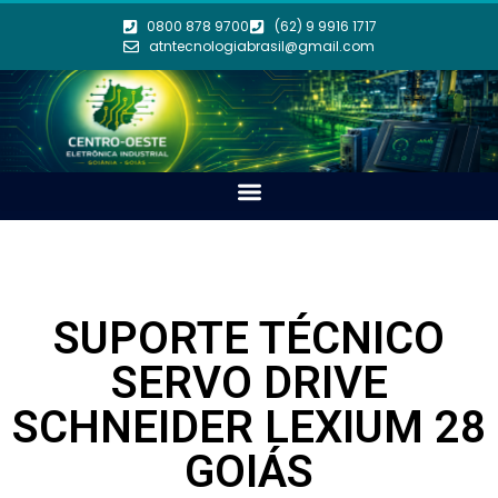
0800 878 9700
(62) 9 9916 1717
atntecnologiabrasil@gmail.com
SUPORTE TÉCNICO
SERVO DRIVE
SCHNEIDER LEXIUM 28
GOIÁS