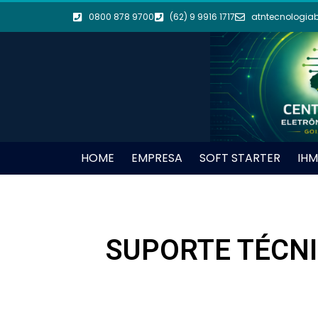
0800 878 9700
(62) 9 9916 1717
atntecnologia
HOME
EMPRESA
SOFT STARTER
IHM
SUPORTE TÉCNI