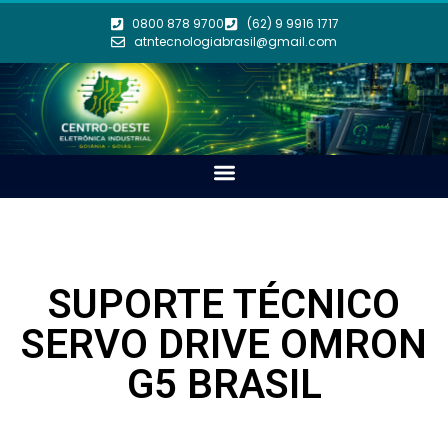
0800 878 9700
(62) 9 9916 1717
atntecnologiabrasil@gmail.com
SUPORTE TÉCNICO
SERVO DRIVE OMRON
G5 BRASIL