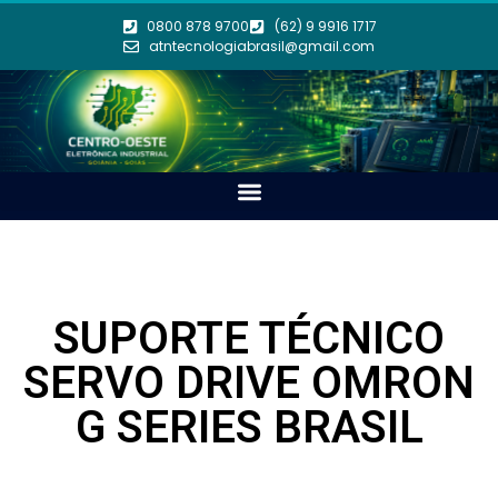
0800 878 9700
(62) 9 9916 1717
atntecnologiabrasil@gmail.com
SUPORTE TÉCNICO
SERVO DRIVE OMRON
G SERIES BRASIL