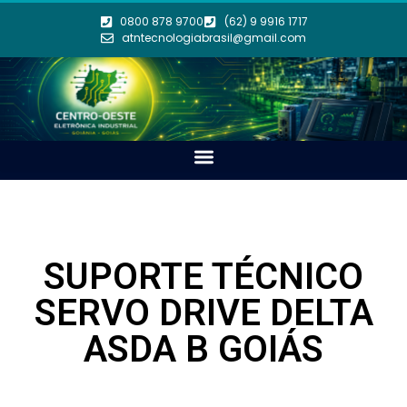
0800 878 9700
(62) 9 9916 1717
atntecnologiabrasil@gmail.com
SUPORTE TÉCNICO
SERVO DRIVE DELTA
ASDA B GOIÁS