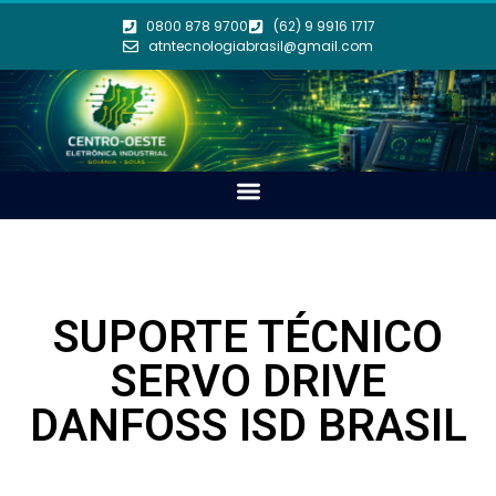
0800 878 9700
(62) 9 9916 1717
atntecnologiabrasil@gmail.com
SUPORTE TÉCNICO
SERVO DRIVE
DANFOSS ISD BRASIL