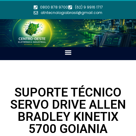
0800 878 9700
(62) 9 9916 1717
atntecnologiabrasil@gmail.com
SUPORTE TÉCNICO
SERVO DRIVE ALLEN
BRADLEY KINETIX
5700 GOIANIA