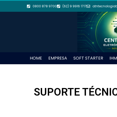
0800 878 9700
(62) 9 9916 1717
atntecnologia
HOME
EMPRESA
SOFT STARTER
IHM
SUPORTE TÉCNIC