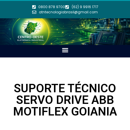
0800 878 9700
(62) 9 9916 1717
atntecnologiabrasil@gmail.com
SUPORTE TÉCNICO
SERVO DRIVE ABB
MOTIFLEX GOIANIA