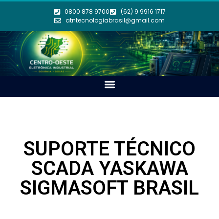
0800 878 9700
(62) 9 9916 1717
atntecnologiabrasil@gmail.com
SUPORTE TÉCNICO
SCADA YASKAWA
SIGMASOFT BRASIL