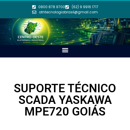
0800 878 9700
(62) 9 9916 1717
atntecnologiabrasil@gmail.com
SUPORTE TÉCNICO
SCADA YASKAWA
MPE720 GOIÁS