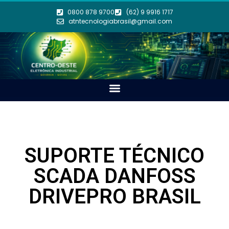
0800 878 9700
(62) 9 9916 1717
atntecnologiabrasil@gmail.com
SUPORTE TÉCNICO
SCADA DANFOSS
DRIVEPRO BRASIL