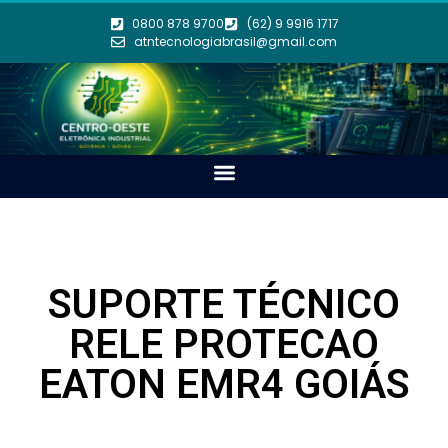
0800 878 9700
(62) 9 9916 1717
atntecnologiabrasil@gmail.com
SUPORTE TÉCNICO
RELE PROTECAO
EATON EMR4 GOIÁS