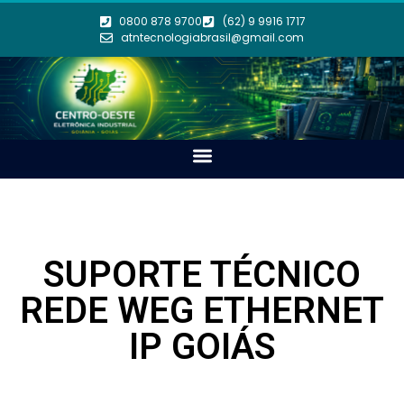
0800 878 9700
(62) 9 9916 1717
atntecnologiabrasil@gmail.com
SUPORTE TÉCNICO
REDE WEG ETHERNET
IP GOIÁS