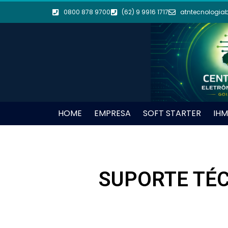
0800 878 9700
(62) 9 9916 1717
atntecnologia
HOME
EMPRESA
SOFT STARTER
IHM
SUPORTE TÉC