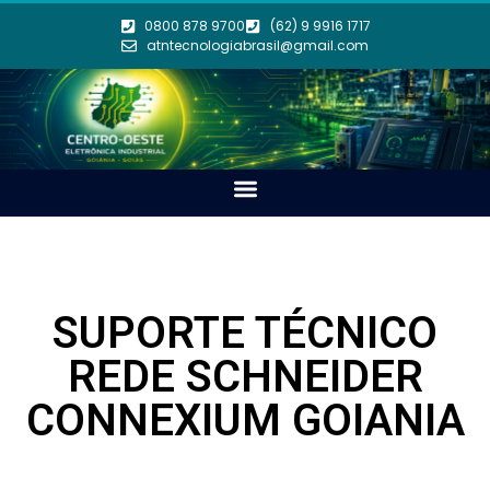
0800 878 9700
(62) 9 9916 1717
atntecnologiabrasil@gmail.com
SUPORTE TÉCNICO
REDE SCHNEIDER
CONNEXIUM GOIANIA