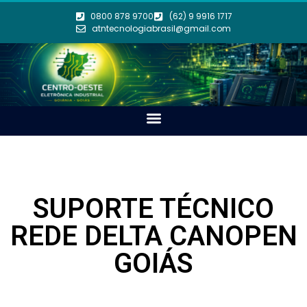
0800 878 9700
(62) 9 9916 1717
atntecnologiabrasil@gmail.com
SUPORTE TÉCNICO
REDE DELTA CANOPEN
GOIÁS