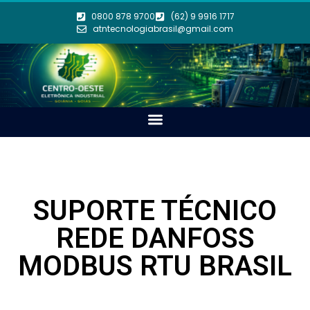
0800 878 9700
(62) 9 9916 1717
atntecnologiabrasil@gmail.com
SUPORTE TÉCNICO
REDE DANFOSS
MODBUS RTU BRASIL