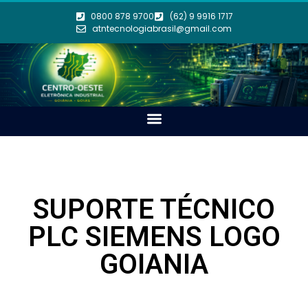
0800 878 9700
(62) 9 9916 1717
atntecnologiabrasil@gmail.com
SUPORTE TÉCNICO
PLC SIEMENS LOGO
GOIANIA