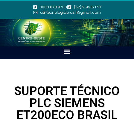
0800 878 9700
(62) 9 9916 1717
atntecnologiabrasil@gmail.com
SUPORTE TÉCNICO
PLC SIEMENS
ET200ECO BRASIL