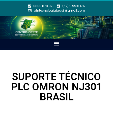
0800 878 9700
(62) 9 9916 1717
atntecnologiabrasil@gmail.com
SUPORTE TÉCNICO
PLC OMRON NJ301
BRASIL