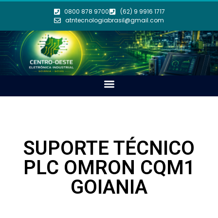
0800 878 9700
(62) 9 9916 1717
atntecnologiabrasil@gmail.com
SUPORTE TÉCNICO
PLC OMRON CQM1
GOIANIA