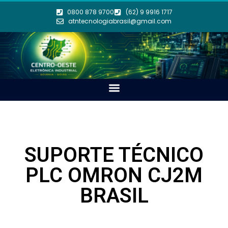
0800 878 9700
(62) 9 9916 1717
atntecnologiabrasil@gmail.com
SUPORTE TÉCNICO
PLC OMRON CJ2M
BRASIL