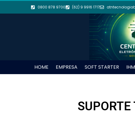
0800 878 9700
(62) 9 9916 1717
atntecnologia
HOME
EMPRESA
SOFT STARTER
IHM
SUPORTE 