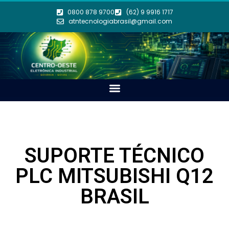
0800 878 9700
(62) 9 9916 1717
atntecnologiabrasil@gmail.com
SUPORTE TÉCNICO
PLC MITSUBISHI Q12
BRASIL