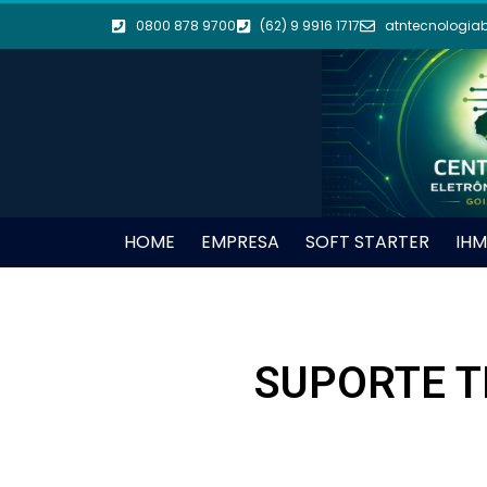
0800 878 9700
(62) 9 9916 1717
atntecnologia
HOME
EMPRESA
SOFT STARTER
IHM
SUPORTE TÉ