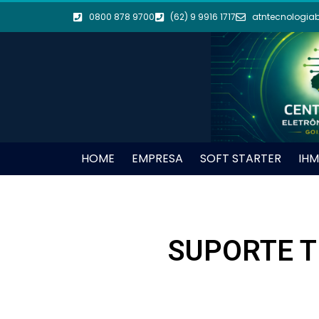
0800 878 9700
(62) 9 9916 1717
atntecnologia
HOME
EMPRESA
SOFT STARTER
IHM
SUPORTE T