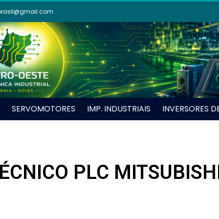
brasil@gmail.com
SERVOMOTORES
IMP. INDUSTRIAIS
INVERSORES D
ÉCNICO PLC MITSUBISHI 