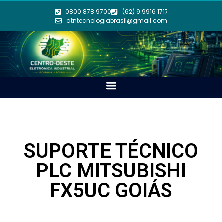
0800 878 9700
(62) 9 9916 1717
atntecnologiabrasil@gmail.com
SUPORTE TÉCNICO
PLC MITSUBISHI
FX5UC GOIÁS