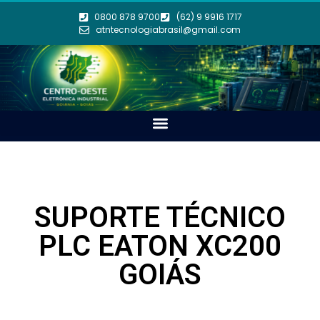
0800 878 9700
(62) 9 9916 1717
atntecnologiabrasil@gmail.com
SUPORTE TÉCNICO
PLC EATON XC200
GOIÁS