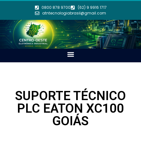
0800 878 9700
(62) 9 9916 1717
atntecnologiabrasil@gmail.com
SUPORTE TÉCNICO
PLC EATON XC100
GOIÁS