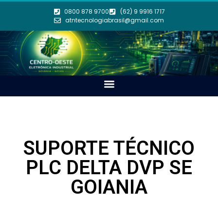
0800 878 9700
(62) 9 9916 1717
atntecnologiabrasil@gmail.com
SUPORTE TÉCNICO
PLC DELTA DVP SE
GOIANIA