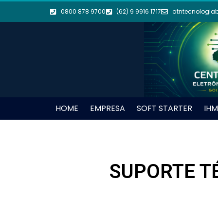
0800 878 9700
(62) 9 9916 1717
atntecnologia
HOME
EMPRESA
SOFT STARTER
IHM
SUPORTE TÉ