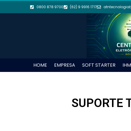
0800 878 9700
(62) 9 9916 1717
atntecnologia
HOME
EMPRESA
SOFT STARTER
IHM
SUPORTE T