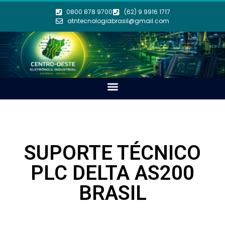
0800 878 9700
(62) 9 9916 1717
atntecnologiabrasil@gmail.com
SUPORTE TÉCNICO
PLC DELTA AS200
BRASIL