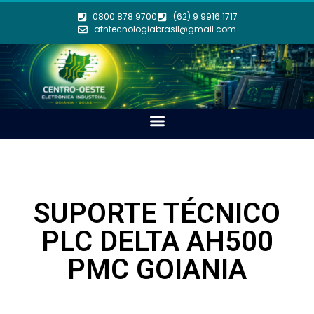
0800 878 9700
(62) 9 9916 1717
atntecnologiabrasil@gmail.com
SUPORTE TÉCNICO
PLC DELTA AH500
PMC GOIANIA