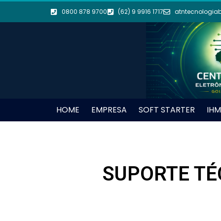
0800 878 9700
(62) 9 9916 1717
atntecnologia
HOME
EMPRESA
SOFT STARTER
IHM
SUPORTE TÉ