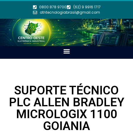
0800 878 9700
(62) 9 9916 1717
atntecnologiabrasil@gmail.com
SUPORTE TÉCNICO
PLC ALLEN BRADLEY
MICROLOGIX 1100
GOIANIA