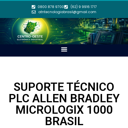
0800 878 9700
(62) 9 9916 1717
atntecnologiabrasil@gmail.com
SUPORTE TÉCNICO
PLC ALLEN BRADLEY
MICROLOGIX 1000
BRASIL