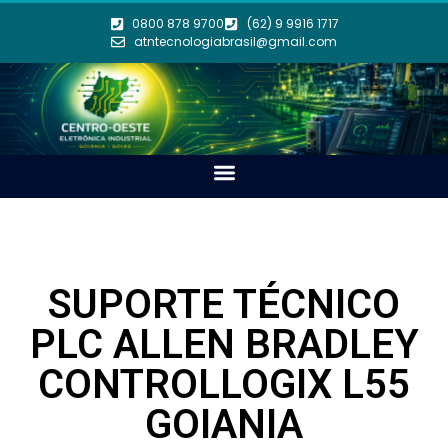
0800 878 9700
(62) 9 9916 1717
atntecnologiabrasil@gmail.com
SUPORTE TÉCNICO
PLC ALLEN BRADLEY
CONTROLLOGIX L55
GOIANIA