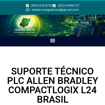
0800 878 9700
(62) 9 9916 1717
atntecnologiabrasil@gmail.com
SUPORTE TÉCNICO
PLC ALLEN BRADLEY
COMPACTLOGIX L24
BRASIL