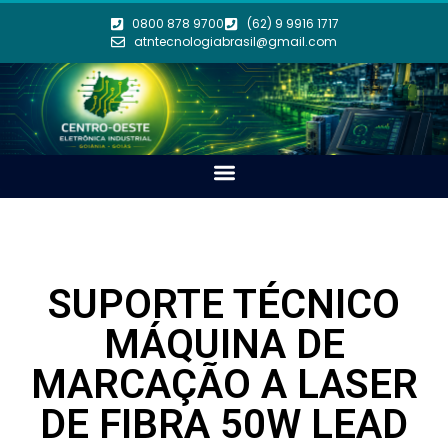
0800 878 9700
(62) 9 9916 1717
atntecnologiabrasil@gmail.com
SUPORTE TÉCNICO
MÁQUINA DE
MARCAÇÃO A LASER
DE FIBRA 50W LEAD