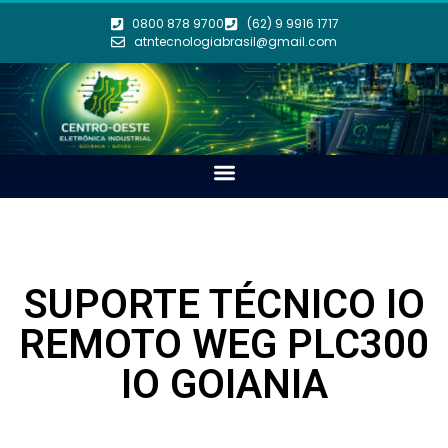
0800 878 9700
(62) 9 9916 1717
atntecnologiabrasil@gmail.com
SUPORTE TÉCNICO IO
REMOTO WEG PLC300
IO GOIANIA