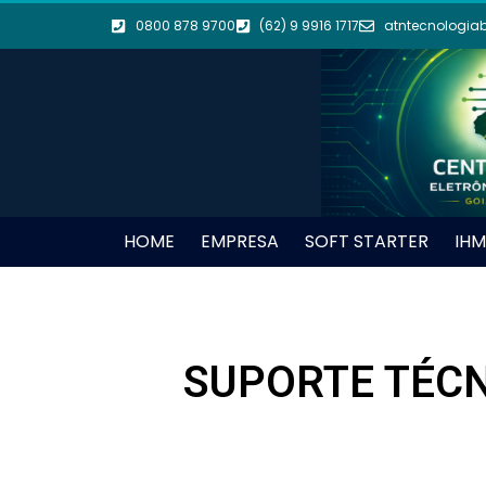
0800 878 9700
(62) 9 9916 1717
atntecnologia
HOME
EMPRESA
SOFT STARTER
IHM
SUPORTE TÉCN