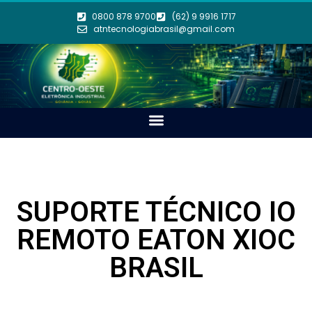
0800 878 9700
(62) 9 9916 1717
atntecnologiabrasil@gmail.com
SUPORTE TÉCNICO IO
REMOTO EATON XIOC
BRASIL