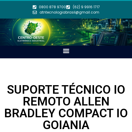
0800 878 9700
(62) 9 9916 1717
atntecnologiabrasil@gmail.com
SUPORTE TÉCNICO IO
REMOTO ALLEN
BRADLEY COMPACT IO
GOIANIA