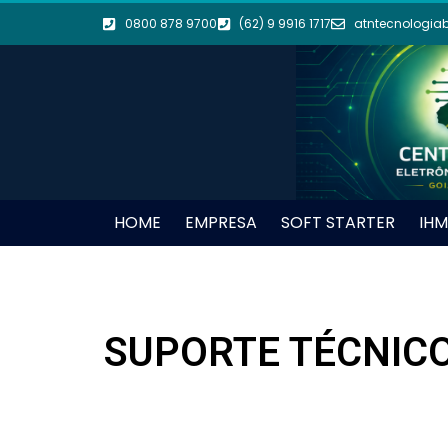
0800 878 9700
(62) 9 9916 1717
atntecnologia
HOME
EMPRESA
SOFT STARTER
IHM
SUPORTE TÉCNICO